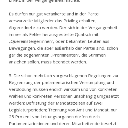
LINKE in der Vergangenheit machte:
Es dürfen nur gut verankerte und in der Partei
verwurzelte Mitglieder das Privileg erhalten,
Abgeordnete zu werden. Der sich in der Vergangenheit
immer als Fehler herausgestellte Quatsch mit
„Quereinsteiger:innen“, oder bekannten Leuten aus
Bewegungen, die aber außerhalb der Partei sind, schon
gar die sogenannten „Prominenten“, die Stimmen
anziehen sollen, muss beendet werden.
5. Die schon mehrfach vorgeschlagenen Regelungen zur
Begrenzung der parlamentarischen Versumpfung und
Verblödung müssen endlich wirksam und von konkreten
Wahlen und konkreten Personen unabhängig umgesetzt
werden: Befristung der Mandatszeiten auf zwei
Legislaturperioden; Trennung von Amt und Mandat, nur
25 Prozent von Leitungsorganen dürfen durch
Parlamentarier:innen und deren Mitarbeitende besetzt