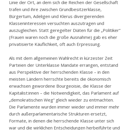
Linie der Ort, an dem sich die Reichen der Gesellschaft
trafen und ihre zwischen Grundbesitzerklasse,
Bürgertum, Adeligen und Klerus divergierenden
Klasseninteressen versuchten auszutragen und
auszugleichen. Statt geregelter Diäten für die „Politiker“
(Frauen waren noch die große Ausnahme) gab es eher
privatisierte Käuflichkeit, oft auch Erpressung.
Als mit dem allgemeinen Wahlrecht in kürzester Zeit
Parteien der Unterklasse Mandate errangen, entstand
aus Perspektive der herrschenden Klasse – in den
meisten Ländern herrschte bereits die ökonomisch
erwachsen gewordene Bourgeoisie, die Klasse der
Kapitalist:innen – die Notwendigkeit, das Parlament auf
„demokratischen Weg“ gleich wieder zu entmachten.
Die Parlamente wurden immer wieder und immer mehr
durch außerparlamentarische Strukturen ersetzt,
Formate, in denen die herrschende Klasse unter sich
war und die wirklichen Entscheidungen herbeiführte und