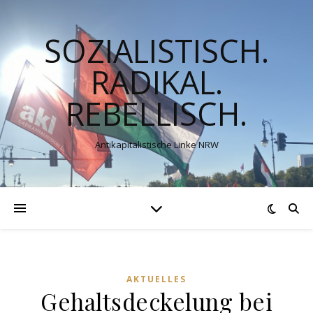
SOZIALISTISCH.
RADIKAL.
REBELLISCH.
Antikapitalistische Linke NRW
AKTUELLES
Gehaltsdeckelung bei