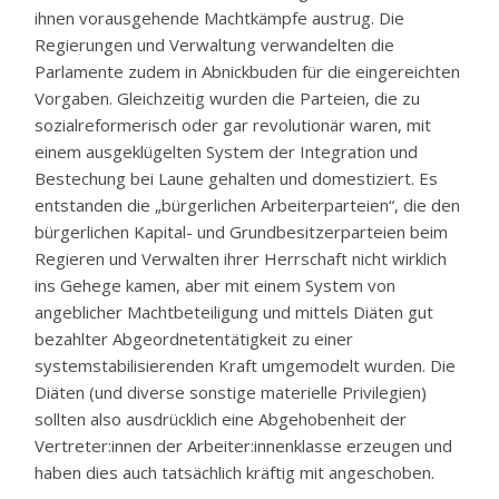
ihnen vorausgehende Machtkämpfe austrug. Die
Regierungen und Verwaltung verwandelten die
Parlamente zudem in Abnickbuden für die eingereichten
Vorgaben. Gleichzeitig wurden die Parteien, die zu
sozialreformerisch oder gar revolutionär waren, mit
einem ausgeklügelten System der Integration und
Bestechung bei Laune gehalten und domestiziert. Es
entstanden die „bürgerlichen Arbeiterparteien“, die den
bürgerlichen Kapital- und Grundbesitzerparteien beim
Regieren und Verwalten ihrer Herrschaft nicht wirklich
ins Gehege kamen, aber mit einem System von
angeblicher Machtbeteiligung und mittels Diäten gut
bezahlter Abgeordnetentätigkeit zu einer
systemstabilisierenden Kraft umgemodelt wurden. Die
Diäten (und diverse sonstige materielle Privilegien)
sollten also ausdrücklich eine Abgehobenheit der
Vertreter:innen der Arbeiter:innenklasse erzeugen und
haben dies auch tatsächlich kräftig mit angeschoben.