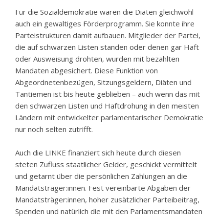
Für die Sozialdemokratie waren die Diäten gleichwohl
auch ein gewaltiges Förderprogramm. Sie konnte ihre
Parteistrukturen damit aufbauen. Mitglieder der Partei,
die auf schwarzen Listen standen oder denen gar Haft
oder Ausweisung drohten, wurden mit bezahlten
Mandaten abgesichert. Diese Funktion von
Abgeordnetenbezügen, Sitzungsgeldern, Diäten und
Tantiemen ist bis heute geblieben – auch wenn das mit
den schwarzen Listen und Haftdrohung in den meisten
Ländern mit entwickelter parlamentarischer Demokratie
nur noch selten zutrifft.
Auch die LINKE finanziert sich heute durch diesen
steten Zufluss staatlicher Gelder, geschickt vermittelt
und getarnt über die persönlichen Zahlungen an die
Mandatsträger:innen. Fest vereinbarte Abgaben der
Mandatsträger:innen, hoher zusätzlicher Parteibeitrag,
Spenden und natürlich die mit den Parlamentsmandaten