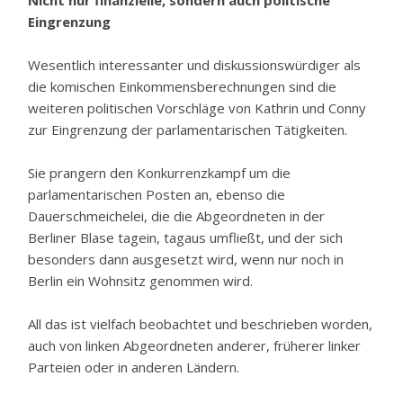
Nicht nur finanzielle, sondern auch politische
Eingrenzung
Wesentlich interessanter und diskussionswürdiger als
die komischen Einkommensberechnungen sind die
weiteren politischen Vorschläge von Kathrin und Conny
zur Eingrenzung der parlamentarischen Tätigkeiten.
Sie prangern den Konkurrenzkampf um die
parlamentarischen Posten an, ebenso die
Dauerschmeichelei, die die Abgeordneten in der
Berliner Blase tagein, tagaus umfließt, und der sich
besonders dann ausgesetzt wird, wenn nur noch in
Berlin ein Wohnsitz genommen wird.
All das ist vielfach beobachtet und beschrieben worden,
auch von linken Abgeordneten anderer, früherer linker
Parteien oder in anderen Ländern.