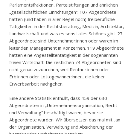
Parlamentsfraktionen, Parteistiftungen und ähnlichen
„gesellschaftlichen Einrichtungen“. 107 Abgeordnete
hatten (und haben in aller Regel noch) freiberufliche
Tätigkeiten in der Rechtsberatung, Medizin, Architektur,
Landwirtschaft und was es sonst alles Schönes gibt. 27
Abgeordnete sind Unternehmer:innen oder waren im
leitenden Management in Konzernen. 119 Abgeordnete
hatten eine Angestelltentätigkeit in der sogenannten
freien Wirtschaft. Die restlichen 74 Abgeordneten sind
nicht genau zuzuordnen, weil Rentner:innen oder
Erb:innen oder Lottogewinner:innen, die keiner
Erwerbsarbeit nachgehen.
Eine andere Statistik enthüllt, dass 459 der 630
Abgeordneten in „Unternehmensorganisation, Recht
und Verwaltung“ beschäftigt waren, bevor sie
Abgeordnete wurden. Wir übersetzen das mal mit „an
der Organisation, Verwaltung und Absicherung der