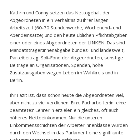
Kathrin und Conny setzen das Nettogehalt der
Abgeordneten in ein Verhältnis zu ihrer langen
Arbeitszeit (60-70 Stundenwoche, Wochenend- und
Abendeinsätze) und den heute üblichen Pflichtabgaben
einer oder eines Abgeordneten der LINKEN. Das sind
Mandatsträger:innenabgabe bundes- und landesweit,
Parteibeitrag, Soli-Fond der Abgeordneten, sonstige
Beiträge an Organisationen, Spenden, hohe
Zusatzausgaben wegen Leben im Wahlkreis und in
Berlin.
Ihr Fazit ist, dass schon heute die Abgeordneten viel,
aber nicht zu viel verdienen. Ein:e Facharbeiter:in, ein:e
beamtete:r Lehrer:in erzielen ein gleiches, oft auch
höheres Nettoeinkommen. Nur die unteren
Einkommensschichten der Arbeiter:innenklasse würden
durch den Wechsel in das Parlament eine signifikante