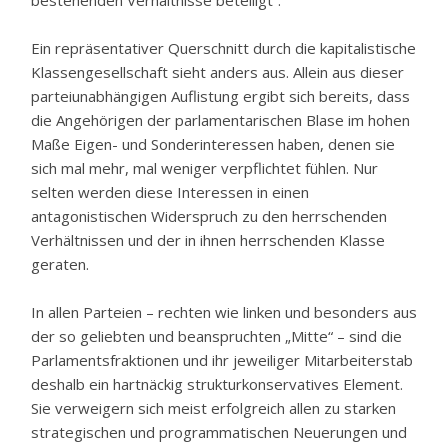
bestehenden Verhältnisse beteiligt“.
Ein repräsentativer Querschnitt durch die kapitalistische
Klassengesellschaft sieht anders aus. Allein aus dieser
parteiunabhängigen Auflistung ergibt sich bereits, dass
die Angehörigen der parlamentarischen Blase im hohen
Maße Eigen- und Sonderinteressen haben, denen sie
sich mal mehr, mal weniger verpflichtet fühlen. Nur
selten werden diese Interessen in einen
antagonistischen Widerspruch zu den herrschenden
Verhältnissen und der in ihnen herrschenden Klasse
geraten.
In allen Parteien – rechten wie linken und besonders aus
der so geliebten und beanspruchten „Mitte“ – sind die
Parlamentsfraktionen und ihr jeweiliger Mitarbeiterstab
deshalb ein hartnäckig strukturkonservatives Element.
Sie verweigern sich meist erfolgreich allen zu starken
strategischen und programmatischen Neuerungen und