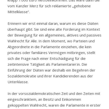
knapp 7.000 Euro Nettoeinkommen. Das wäre dann die
vom Kanzler Merz für sich reklamierte „gehobene
Mittelklasse“.
Erinnern wir erst einmal daran, warum es diese Diäten
überhaupt gibt. Sie sind eine alte Forderung im Kontext
der Bewegung für ein allgemeines, aktives und passives
Wahlrecht für Alle. In dem Moment, wo Parteien und
Abgeordnete in die Parlamente einziehen, die kein
privates oder familiäres Vermögen mitbringen, stellt
sich die Frage nach einer Entschädigung für die
zeitintensive Tätigkeit als Parlamentarier:in. Die
Einführung der Diäten war deshalb ein Begehren der
Sozialdemokratie und ihrer Kandidierenden aus der
Unterklasse.
In der vorsozialdemokratischen Zeit und den Zeiten mit
eingeschränktem, an Besitz und Einkommen
gekoppelten Wahlrecht, waren die Parlamente in erster