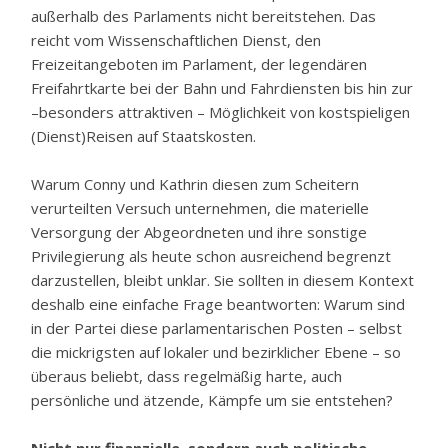
außerhalb des Parlaments nicht bereitstehen. Das
reicht vom Wissenschaftlichen Dienst, den
Freizeitangeboten im Parlament, der legendären
Freifahrtkarte bei der Bahn und Fahrdiensten bis hin zur
–besonders attraktiven – Möglichkeit von kostspieligen
(Dienst)Reisen auf Staatskosten.
Warum Conny und Kathrin diesen zum Scheitern
verurteilten Versuch unternehmen, die materielle
Versorgung der Abgeordneten und ihre sonstige
Privilegierung als heute schon ausreichend begrenzt
darzustellen, bleibt unklar. Sie sollten in diesem Kontext
deshalb eine einfache Frage beantworten: Warum sind
in der Partei diese parlamentarischen Posten – selbst
die mickrigsten auf lokaler und bezirklicher Ebene – so
überaus beliebt, dass regelmäßig harte, auch
persönliche und ätzende, Kämpfe um sie entstehen?