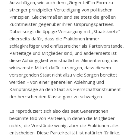
Ausschlägen, wie auch dem „Gegenteil“ in Form zu
strenger prinzipieller Verteidigung von politischen
Prinzipien. Gleichermaßen sind sie stets die großen
Zuchtmeister gegenüber ihren Ursprungsparteien.
Dabei sorgt die üppige Versorgung mit „Staatsknete“
einerseits dafür, dass die Fraktionen immer
schlagkräftiger und einflussreicher als Parteivorstände,
Parteitage und Mitglieder sind, und andererseits ist
diese Abhängigkeit von staatlicher Alimentierung das
wirksamste Mittel, dafür zu sorgen, dass diesem
versorgenden Staat nicht allzu viele Sorgen bereitet
werden – von einer generellen Ablehnung und
Kampfansage an den Staat als Herrschaftsinstrument
der herrschenden Klasse ganz zu schweigen.
Es reproduziert sich also das seit Generationen
bekannte Bild von Parteien, in denen die Mitglieder
nichts, die Vorstände wenig, aber die Fraktionen alles
entscheiden. Diese Parteirealität ist natürlich für linke,