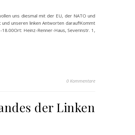
 wollen uns diesmal mit der EU, der NATO und
aat und unseren linken Antworten darauf!Kommt
0-18.00Ort: Heinz-Renner-Haus, Severinstr. 1,
0 Kommentare
tandes der Linken