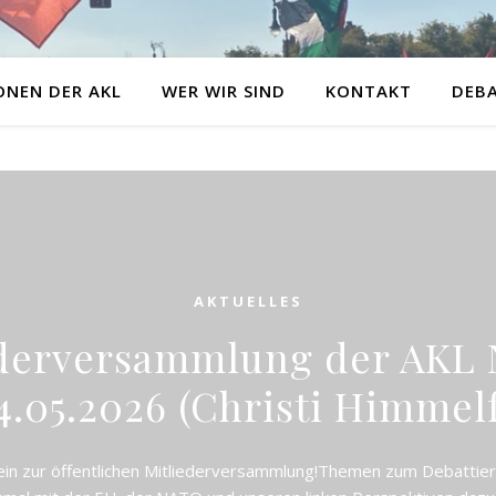
ONEN DER AKL
WER WIR SIND
KONTAKT
DEB
AKTUELLES
ederversammlung der AKL
4.05.2026 (Christi Himmel
in zur öffentlichen Mitliederversammlung!Themen zum Debattieren