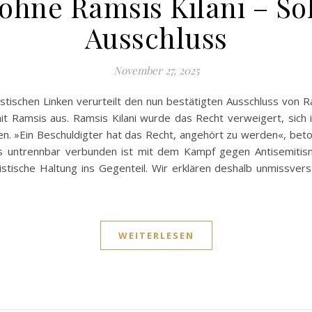
ohne Ramsis Kilani – Soli
Ausschluss
November 27, 2025
stischen Linken verurteilt den nun bestätigten Ausschluss von R
 mit Ramsis aus. Ramsis Kilani wurde das Recht verweigert, sich
 »Ein Beschuldigter hat das Recht, angehört zu werden«, betont 
s untrennbar verbunden ist mit dem Kampf gegen Antisemitism
alistische Haltung ins Gegenteil. Wir erklären deshalb unmissver
WEITERLESEN