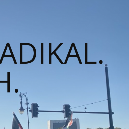
RADIKAL.
H.