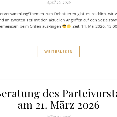
April 26, 2026
ederversammlung!Themen zum Debattieren gibt es reichlich, wir
d im zweiten Teil mit den aktuellen Angriffen auf den Sozialst
 gemeinsam beim Grillen ausklingen
Zeit: 14. Mai 2026, 13.0
WEITERLESEN
Beratung des Parteivors
am 21. März 2026
März 24, 2026