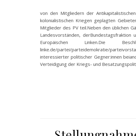
von den Mitgliedern der Antikapitalistisc
kolonialistischen Kriegen geplagten Gebiet
Mitglieder des PV teil.Neben den üblichen G
Landesvorständen, derBundestagsfraktion 
Europäischen Linken.Die Bes
linke.de/partei/parteidemokratie/partei
interessierter politischer Gegner:innen bei
Verteidigung der Kriegs- und Besatzungspolit
Stellungnahme