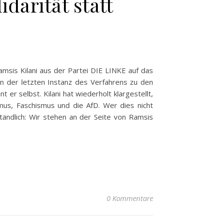
darität statt
amsis Kilani aus der Partei DIE LINKE auf das
 in der letzten Instanz des Verfahrens zu den
er selbst. Kilani hat wiederholt klargestellt,
us, Faschismus und die AfD. Wer dies nicht
ständlich: Wir stehen an der Seite von Ramsis
0 Kommentare