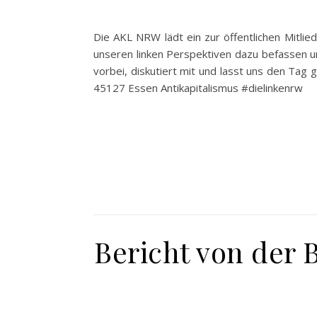
Die AKL NRW lädt ein zur öffentlichen Mitli
unseren linken Perspektiven dazu befassen un
vorbei, diskutiert mit und lasst uns den Tag
45127 Essen Antikapitalismus #dielinkenrw
Bericht von der 