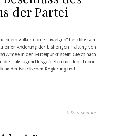
s der Partei
 zu einem Völkermord schweigen“ beschlossen.
 zu einer Änderung der bisherigen Haltung von
nd Armee in den Mittelpunkt stellt. Gleich nach
n die Linksjugend losgetreten mit dem Tenor,
tik an der israelischen Regierung und…
0 Kommentare