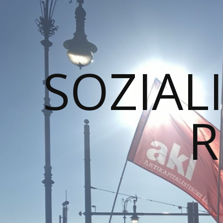
SOZIALI
R