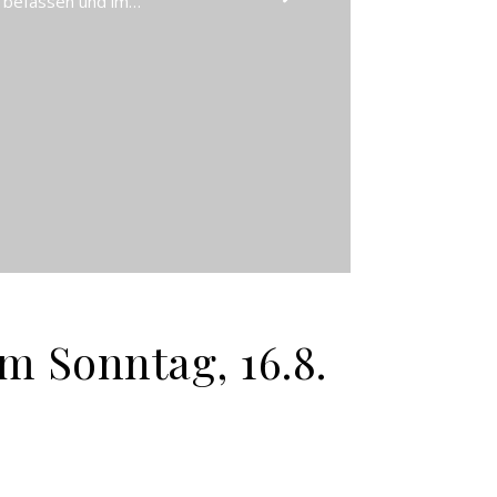
u befassen und im…
 Sonntag, 16.8.