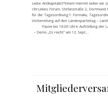
Liebe Antikapitalist*innen! Hiermit laden wi
UhrLinkes Forum, Stefanstraße 2, Dortmund 
für die Tagesordnung:1. Formalia, Tagesordn
Vorbereitung auf den Landesparteitag – L
Pause bis 16:00 Uhr4. Aufstellung der Land
– Demo „Es reicht“ am 12. Sept.…
Mitgliedervers