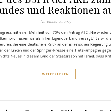
ndes und Reaktionen au
November 27, 2025
kongress mit einer Mehrheit von 70% den Antrag A12 „Nie wieder
Völkermord, haben wir als linker Jugendverband versagt.“ Es wird
ufen, die eine deutlichere Kritik an der israelischen Regierung u
er der Linken und der Springer-Presse eine Hetzkampagne gege
 nichts Neues in diesem Land der Staatsräson mit Israel, dass Kri
WEITERLESEN