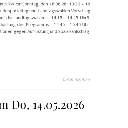
 in NRW ein:Sonntag, den 16.08.26, 13:30 – 18
undesparteitag und Landtagswahlen Vorschlag
k auf die Landtagswahlen 14:15 – 14:45 Uhr3.
Schärfung des Programms 14:45 – 15:45 Uhr
ionen gegen Aufrüstung und Sozialkahlschlag
0 Kommentare
 Do, 14.05.2026