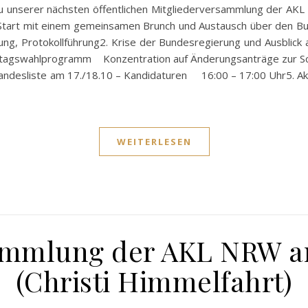
r zu unserer nächsten öffentlichen Mitgliederversammlung der AKL
Start mit einem gemeinsamen Brunch und Austausch über den B
ung, Protokollführung2. Krise der Bundesregierung und Ausblic
andtagswahlprogramm Konzentration auf Änderungsanträge zur 
esliste am 17./18.10 – Kandidaturen 16:00 – 17:00 Uhr5. Akt
WEITERLESEN
ammlung der AKL NRW am
(Christi Himmelfahrt)