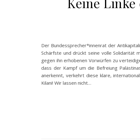
Keine Linke 
Der Bundessprecher*innenrat der Antikapitali
Schärfste und drückt seine volle Solidarität
gegen ihn erhobenen Vorwürfen zu verteidigen.
dass der Kampf um die Befreiung Palästina
anerkennt, verkehrt diese klare, internation
Kilani! Wir lassen nicht…