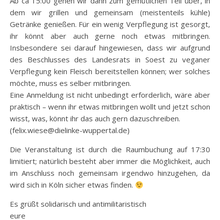
Ab ca 15:00 gehen wir dann zum gemütlichen Teil über, in
dem wir grillen und gemeinsam (meistenteils kühle)
Getränke genießen. Für ein wenig Verpflegung ist gesorgt,
ihr könnt aber auch gerne noch etwas mitbringen.
Insbesondere sei darauf hingewiesen, dass wir aufgrund
des Beschlusses des Landesrats in Soest zu veganer
Verpflegung kein Fleisch bereitstellen können; wer solches
möchte, muss es selber mitbringen.
Eine Anmeldung ist nicht unbedingt erforderlich, wäre aber
praktisch – wenn ihr etwas mitbringen wollt und jetzt schon
wisst, was, könnt ihr das auch gern dazuschreiben.
(felix.wiese@dielinke-wuppertal.de)
Die Veranstaltung ist durch die Raumbuchung auf 17:30
limitiert; natürlich besteht aber immer die Möglichkeit, auch
im Anschluss noch gemeinsam irgendwo hinzugehen, da
wird sich in Köln sicher etwas finden.
Es grüßt solidarisch und antimilitaristisch
eure