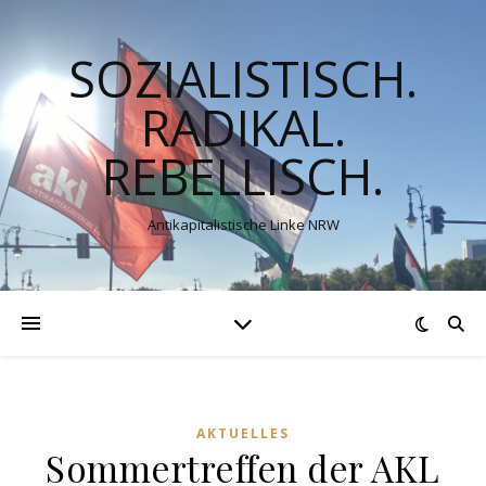
SOZIALISTISCH.
RADIKAL.
REBELLISCH.
Antikapitalistische Linke NRW
AKTUELLES
Sommertreffen der AKL