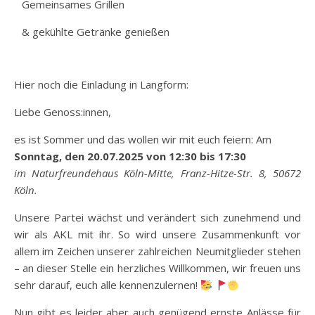
Gemeinsames Grillen
& gekühlte Getränke genießen
Hier noch die Einladung in Langform:
Liebe Genoss:innen,
es ist Sommer und das wollen wir mit euch feiern: Am
Sonntag, den 20.07.2025 von 12:30 bis 17:30
im Naturfreundehaus Köln-Mitte, Franz-Hitze-Str. 8, 50672
Köln.
Unsere Partei wächst und verändert sich zunehmend und
wir als AKL mit ihr. So wird unsere Zusammenkunft vor
allem im Zeichen unserer zahlreichen Neumitglieder stehen
– an dieser Stelle ein herzliches Willkommen, wir freuen uns
sehr darauf, euch alle kennenzulernen!
Nun gibt es leider aber auch genügend ernste Anlässe für